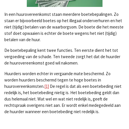
In een huurovereenkomst staan meerdere boetebepalingen. Zo
staan er bijvoorbeeld boetes op het illegaal onderverhuren en het
niet (tijdig) betalen van de waarborgsom. De boete die het meeste
stof doet opwaaien is echter de boete wegens het niet (tijdig)
betalen van de huur.
De boetebepaling kent twee functies. Ten eerste dient het tot
vergoeding van de schade. Ten tweede zorgt het dat de huurder
de huurovereenkomst goed wil nakomen.
Huurders worden echter in vergaande mate beschermd. Zo
worden huurders beschermd tegen te hoge boetes in
huurovereenkomsten.
[1]
De regel is dat als een boetebeding niet
redelijk is, het boetebeding nietig is. Het boetebeding geldt dan
dus helemaal niet. Wat wel en wat niet redelijk is, geeft de
rechtspraak overigens niet aan. Er wordt enkel medegedeeld aan
de huurder wanneer een boetebeding niet redelijk is.