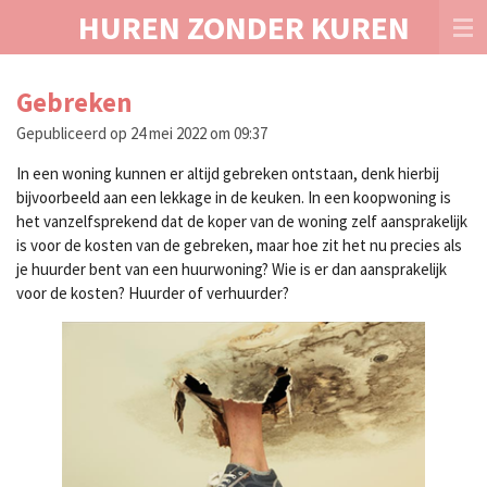
HUREN ZONDER KUREN
Ga
direct
naar
de
Gebreken
hoofdinhoud
Gepubliceerd op 24 mei 2022 om 09:37
In een woning kunnen er altijd gebreken ontstaan, denk hierbij
bijvoorbeeld aan een lekkage in de keuken. In een koopwoning is
het vanzelfsprekend dat de koper van de woning zelf aansprakelijk
is voor de kosten van de gebreken, maar hoe zit het nu precies als
je huurder bent van een huurwoning? Wie is er dan aansprakelijk
voor de kosten? Huurder of verhuurder?