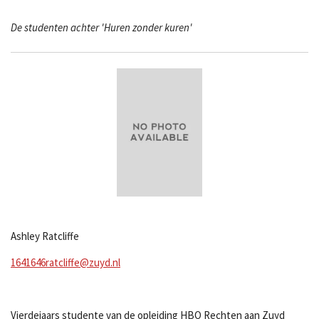
De studenten achter 'Huren zonder kuren'
Ashley Ratcliffe
1641646ratcliffe@zuyd.nl
Vierdejaars studente van de opleiding HBO Rechten aan Zuyd