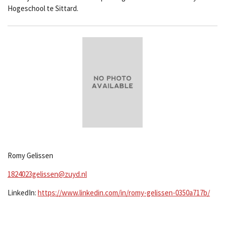
Hogeschool te Sittard.
Romy Gelissen
1824023gelissen@zuyd.nl
LinkedIn:
https://www.linkedin.com/in/romy-gelissen-0350a717b/