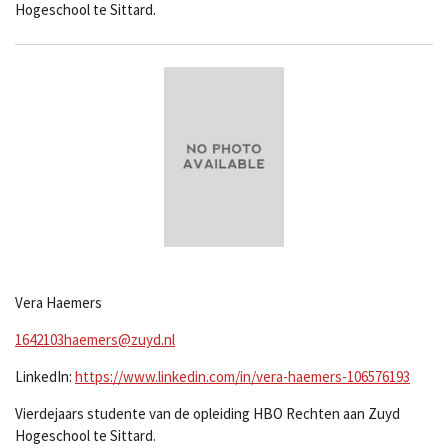
Hogeschool te Sittard.
Vera Haemers
1642103haemers@zuyd.nl
LinkedIn:
https://www.linkedin.com/in/vera-haemers-106576193
Vierdejaars studente van de opleiding HBO Rechten aan Zuyd
Hogeschool te Sittard.