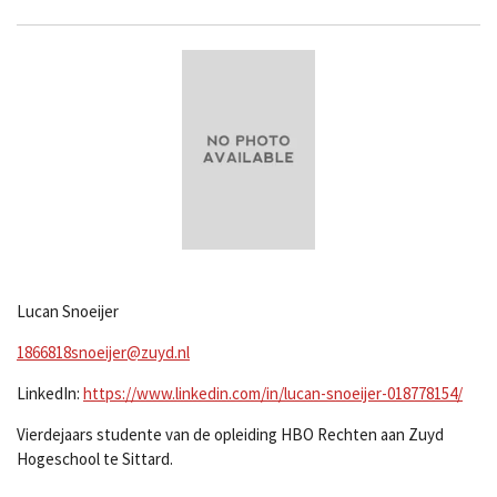
Lucan Snoeijer
1866818snoeijer@zuyd.nl
LinkedIn:
https://www.linkedin.com/in/lucan-snoeijer-018778154/
Vierdejaars studente van de opleiding HBO Rechten aan Zuyd
Hogeschool te Sittard.