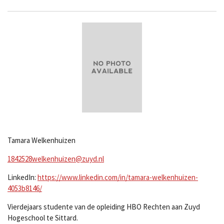
Tamara Welkenhuizen
1842528welkenhuizen@zuyd.nl
LinkedIn:
https://www.linkedin.com/in/tamara-welkenhuizen-
4053b8146/
Vierdejaars studente van de opleiding HBO Rechten aan Zuyd
Hogeschool te Sittard.